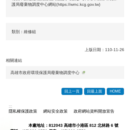
護局廢棄物調度中心網站(https://wmc.kcg.gov.tw)
類別：維修組
上版日期：110-11-26
相關連結
高雄市政府環境保護局廢棄物調度中心
回上一頁
回最上面
HOME
:::
隱私權保護政策
網站安全政策
政府網站資料開放宣告
瀏覽人次：
1601
本廠地址：812043 高雄市小港區 812 北林路 6 號