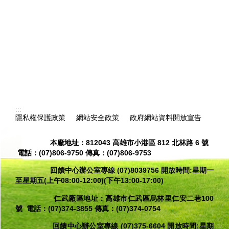
:::
隱私權保護政策
網站安全政策
政府網站資料開放宣告
瀏覽人次：
10964
本廠地址：812043 高雄市小港區 812 北林路 6 號
電話：(07)806-9750 傳真：(07)806-9753
回饋中心辦公室專線
(07)8039756 開放時間:星期一
至星期五(上午08:00-12:00)(下午13:00-17:00)
仁武廠區地址：高雄市仁武區烏林里仁安二巷100
號 電話：(07)374-3855 傳真：(07)374-0754
回饋中心辦公室專線 (07)375-6604 開放時間:星期