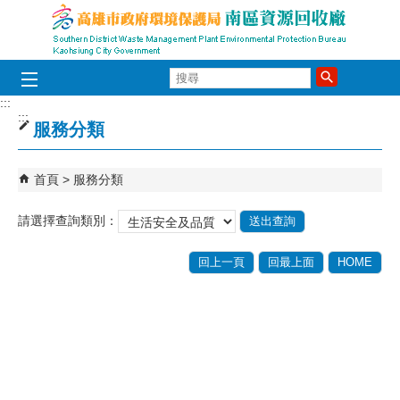
跳到主要內容區塊
搜
尋
:::
:::
服務分類
首頁
服務分類
請選擇查詢類別：
回上一頁
回最上面
HOME