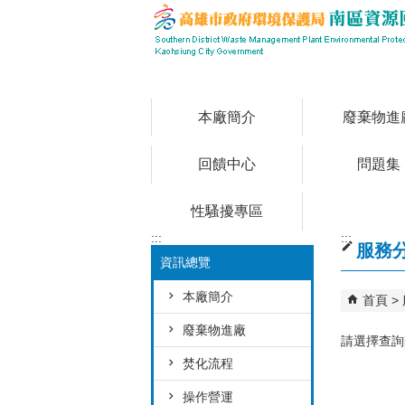
跳到主要內容區塊
本廠簡介
廢棄物進
回饋中心
問題集
性騷擾專區
:::
:::
服務
資訊總覽
本廠簡介
首頁
廢棄物進廠
請選擇查詢
焚化流程
操作營運